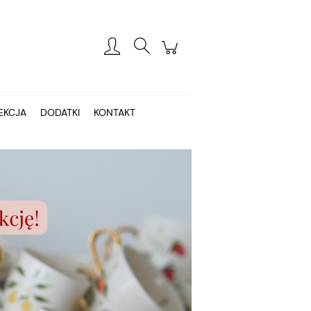
Zarejestruj się
Zaloguj się
EKCJA
DODATKI
KONTAKT