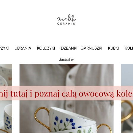
ZYKI
UBRANIA
KOLCZYKI
DZBANKI i GARNUSZKI
KUBKI
KOL
Jesteś w: