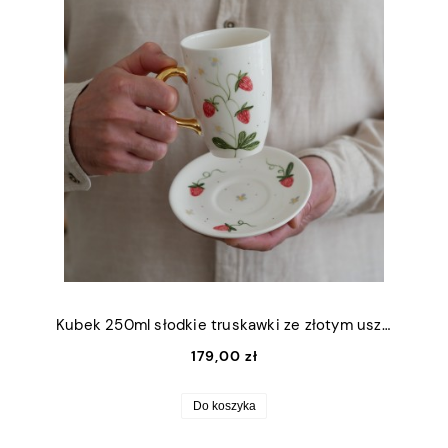
Kubek 250ml słodkie truskawki ze złotym uszkiem + talerzyk 12,5cm
179,00 zł
Do koszyka