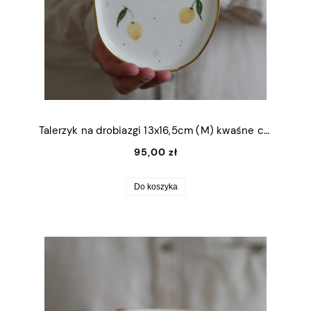
Talerzyk na drobiazgi 13x16,5cm (M) kwaśne cytrynki ze złotym rantem
95,00 zł
Do koszyka