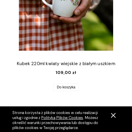
Kubek 220ml kwiaty wiejskie z białym uszkiem
109,00 zł
Do koszyka
Strona korzysta z plików cookies w celu realizacji
usług i zgodnie z
Polityką Plików Cookies
. Możesz
określić warunki przechowywania lub dostępu do
plików cookies w Twojej przeglądarce.