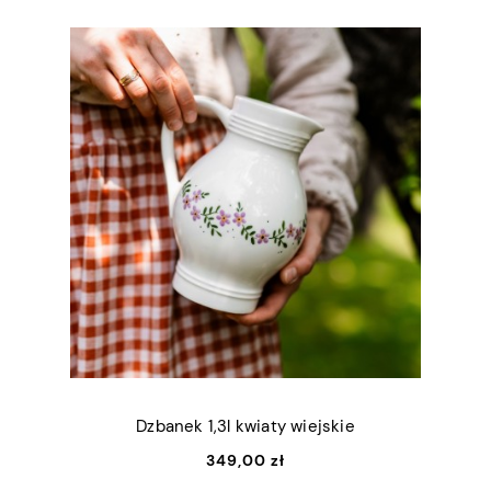
Dzbanek 1,3l kwiaty wiejskie
349,00 zł