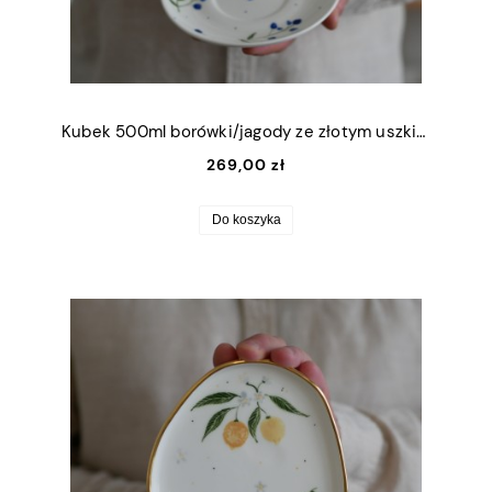
Kubek 500ml borówki/jagody ze złotym uszkiem + talerzyk 15cm
269,00 zł
Do koszyka