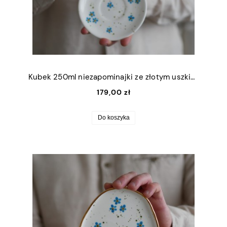
Kubek 250ml niezapominajki ze złotym uszkiem + talerzyk 12,5cm
179,00 zł
Do koszyka