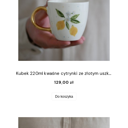
Kubek 220ml kwaśne cytrynki ze złotym uszkiem
129,00 zł
Do koszyka