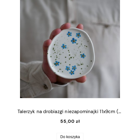
Talerzyk na drobiazgi niezapominajki 11x9cm (S)
55,00 zł
Do koszyka