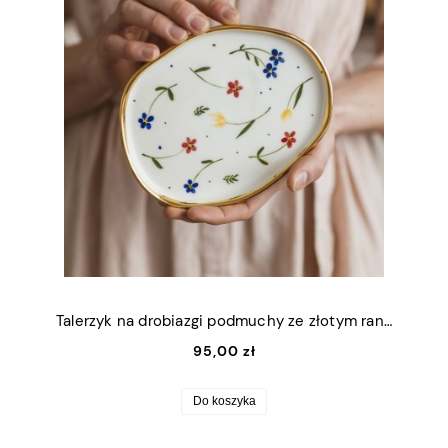
Talerzyk na drobiazgi podmuchy ze złotym rantem 13x16,5cm (M)
95,00 zł
Do koszyka