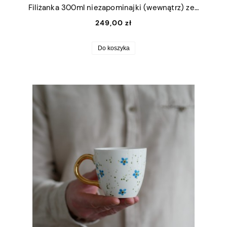
Filiżanka 300ml niezapominajki (wewnątrz) ze złotym uszkiem + talerzyk 15cm
249,00 zł
Do koszyka