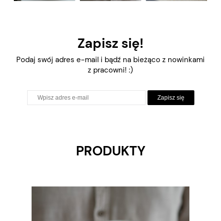
Zapisz się!
Podaj swój adres e-mail i bądź na bieżąco z nowinkami
z pracowni! :)
Zapisz się
PRODUKTY