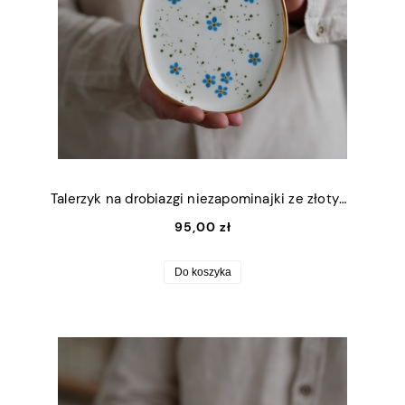
Talerzyk na drobiazgi niezapominajki ze złotym rantem 13x16,5cm (M)
95,00 zł
Do koszyka