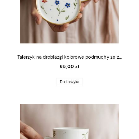
Talerzyk na drobiazgi kolorowe podmuchy ze złotym rantem 11x9cm (S)
65,00 zł
Do koszyka