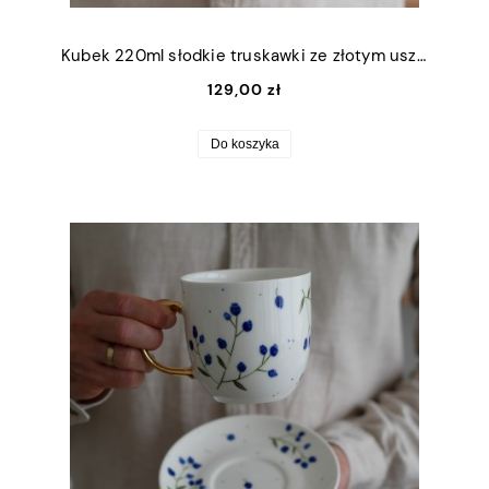
Kubek 220ml słodkie truskawki ze złotym uszkiem
129,00 zł
Do koszyka