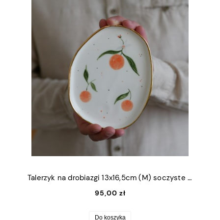
Talerzyk na drobiazgi 13x16,5cm (M) soczyste pomarańcze ze złotym rantem
95,00 zł
Do koszyka