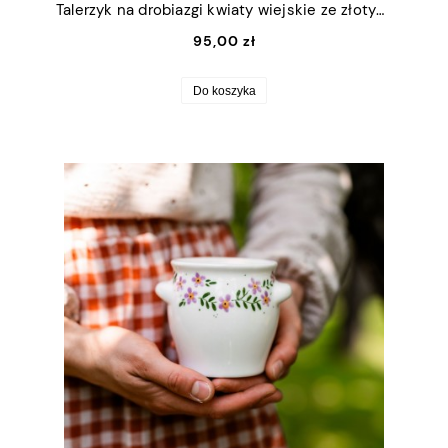
Talerzyk na drobiazgi kwiaty wiejskie ze złotym rantem 13x16,5cm (M)
95,00 zł
Do koszyka