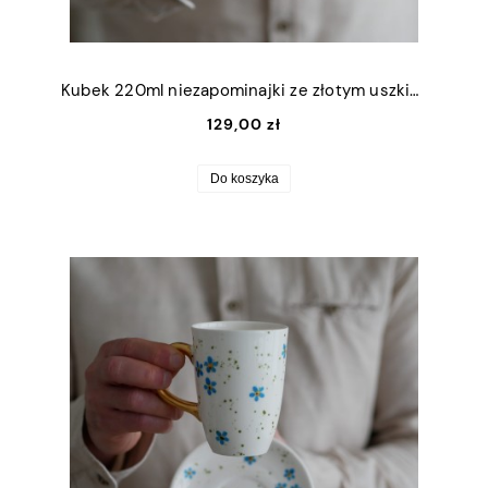
Kubek 220ml niezapominajki ze złotym uszkiem
129,00 zł
Do koszyka