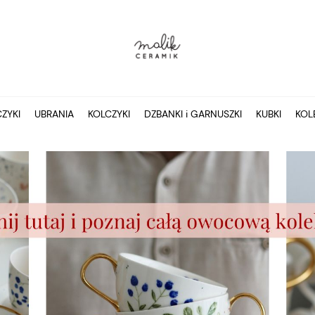
ZYKI
UBRANIA
KOLCZYKI
DZBANKI i GARNUSZKI
KUBKI
KOL