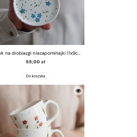
Talerzyk na drobiazgi niezapominajki 11x9cm (S)
55,00 zł
Do koszyka