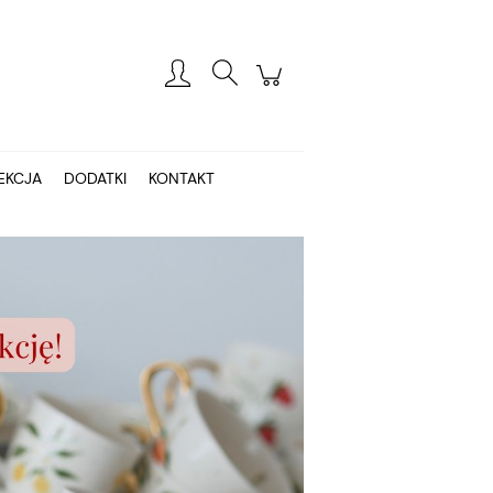
Zarejestruj się
Zaloguj się
EKCJA
DODATKI
KONTAKT