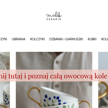
ZYKI
UBRANIA
KOLCZYKI
DZBANKI i GARNUSZKI
KUBKI
KOL