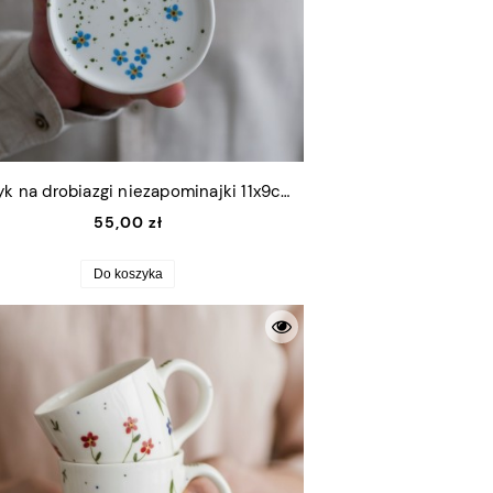
Talerzyk na drobiazgi niezapominajki 11x9cm (S)
55,00 zł
Do koszyka