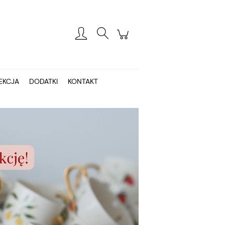
Zarejestruj się
Zaloguj się
EKCJA
DODATKI
KONTAKT