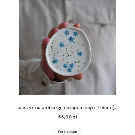
Talerzyk na drobiazgi niezapominajki 11x9cm (S)
55,00 zł
Do koszyka