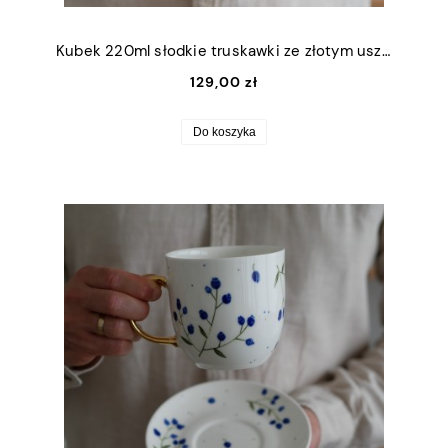
Kubek 220ml słodkie truskawki ze złotym uszkiem
129,00 zł
Do koszyka