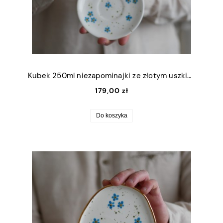
Kubek 250ml niezapominajki ze złotym uszkiem + talerzyk 12,5cm
179,00 zł
Do koszyka