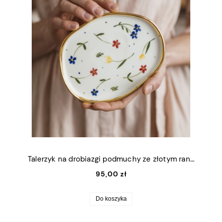
Talerzyk na drobiazgi podmuchy ze złotym rantem 13x16,5cm (M)
95,00 zł
Do koszyka