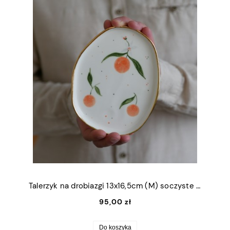
Talerzyk na drobiazgi 13x16,5cm (M) soczyste pomarańcze ze złotym rantem
95,00 zł
Do koszyka