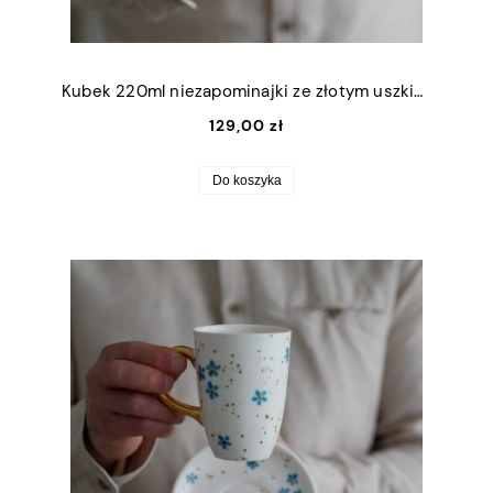
Kubek 220ml niezapominajki ze złotym uszkiem
129,00 zł
Do koszyka