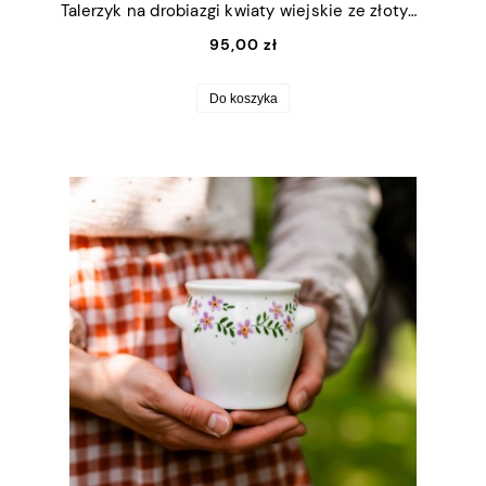
Talerzyk na drobiazgi kwiaty wiejskie ze złotym rantem 13x16,5cm (M)
95,00 zł
Do koszyka