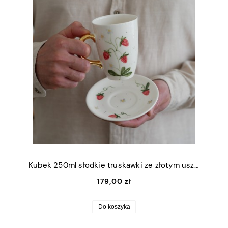
Kubek 250ml słodkie truskawki ze złotym uszkiem + talerzyk 12,5cm
179,00 zł
Do koszyka