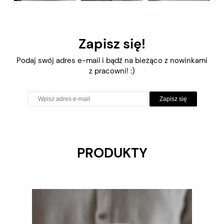
Zapisz się!
Podaj swój adres e-mail i bądź na bieżąco z nowinkami
z pracowni! :)
Zapisz się
PRODUKTY