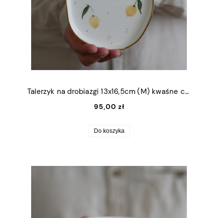
Talerzyk na drobiazgi 13x16,5cm (M) kwaśne cytrynki ze złotym rantem
95,00 zł
Do koszyka