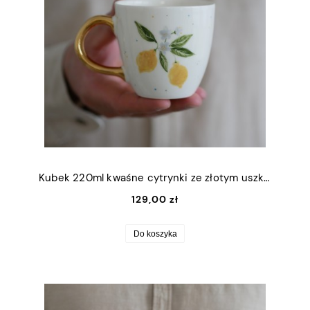
Kubek 220ml kwaśne cytrynki ze złotym uszkiem
129,00 zł
Do koszyka