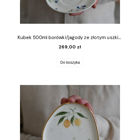
Kubek 500ml borówki/jagody ze złotym uszkiem + talerzyk 15cm
269,00 zł
Do koszyka