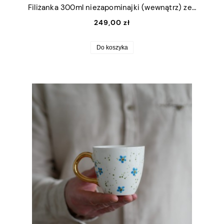
Filiżanka 300ml niezapominajki (wewnątrz) ze złotym uszkiem + talerzyk 15cm
249,00 zł
Do koszyka