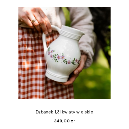
Dzbanek 1,3l kwiaty wiejskie
349,00 zł