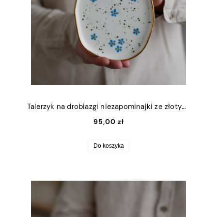
Talerzyk na drobiazgi niezapominajki ze złotym rantem 13x16,5cm (M)
95,00 zł
Do koszyka