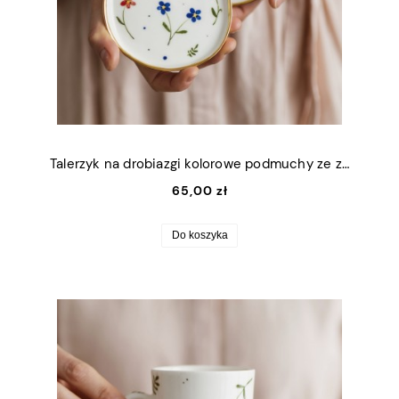
Talerzyk na drobiazgi kolorowe podmuchy ze złotym rantem 11x9cm (S)
65,00 zł
Do koszyka