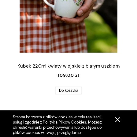
Kubek 220ml kwiaty wiejskie z białym uszkiem
109,00 zł
Do koszyka
Strona korzysta z plików cookies w celu realizacji
usług i zgodnie z
Polityką Plików Cookies
. Możesz
określić warunki przechowywania lub dostępu do
plików cookies w Twojej przeglądarce.