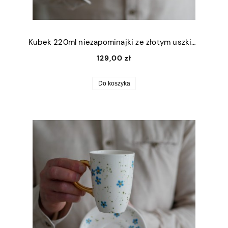
Kubek 220ml niezapominajki ze złotym uszkiem
129,00 zł
Do koszyka