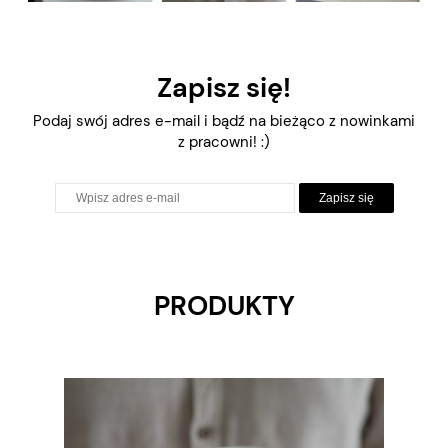
Zapisz się!
Podaj swój adres e-mail i bądź na bieżąco z nowinkami
z pracowni! :)
Zapisz się
PRODUKTY