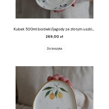
Kubek 500ml borówki/jagody ze złotym uszkiem + talerzyk 15cm
269,00 zł
Do koszyka