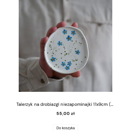
Talerzyk na drobiazgi niezapominajki 11x9cm (S)
55,00 zł
Do koszyka