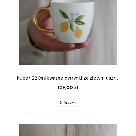
Kubek 220ml kwaśne cytrynki ze złotym uszkiem
129,00 zł
Do koszyka