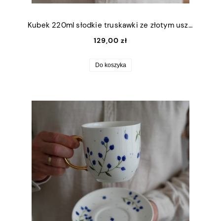
Kubek 220ml słodkie truskawki ze złotym uszkiem
129,00 zł
Do koszyka