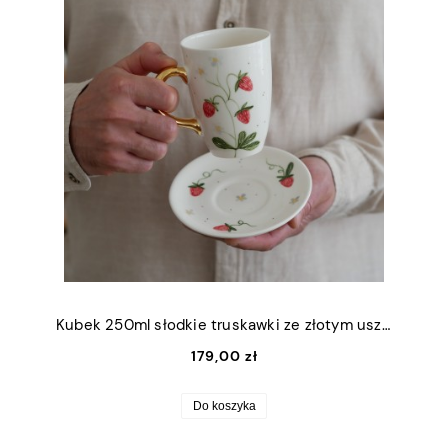
Kubek 250ml słodkie truskawki ze złotym uszkiem + talerzyk 12,5cm
179,00 zł
Do koszyka