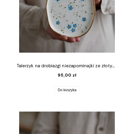
Talerzyk na drobiazgi niezapominajki ze złotym rantem 13x16,5cm (M)
95,00 zł
Do koszyka