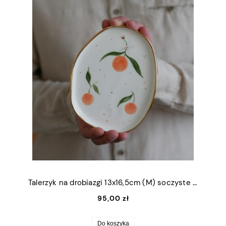
Talerzyk na drobiazgi 13x16,5cm (M) soczyste pomarańcze ze złotym rantem
95,00 zł
Do koszyka