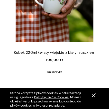
Kubek 220ml kwiaty wiejskie z białym uszkiem
109,00 zł
Do koszyka
Strona korzysta z plików cookies w celu realizacji
usług i zgodnie z
Polityką Plików Cookies
. Możesz
określić warunki przechowywania lub dostępu do
plików cookies w Twojej przeglądarce.