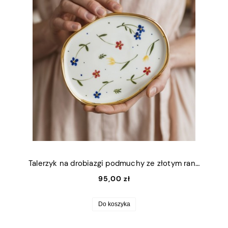
Talerzyk na drobiazgi podmuchy ze złotym rantem 13x16,5cm (M)
95,00 zł
Do koszyka