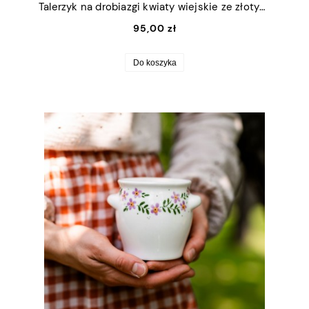
Talerzyk na drobiazgi kwiaty wiejskie ze złotym rantem 13x16,5cm (M)
95,00 zł
Do koszyka