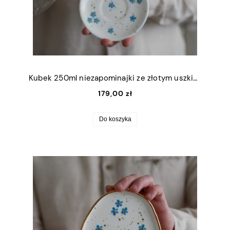
Kubek 250ml niezapominajki ze złotym uszkiem + talerzyk 12,5cm
179,00 zł
Do koszyka