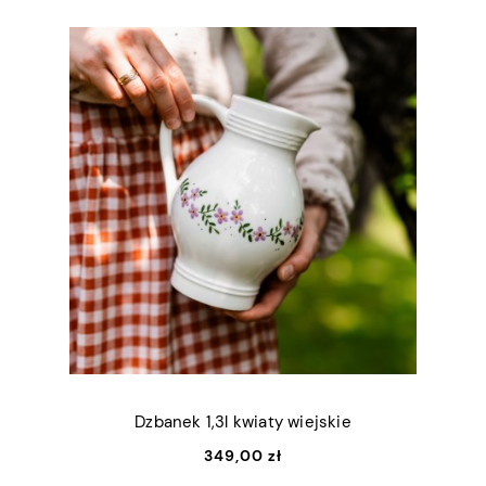
Dzbanek 1,3l kwiaty wiejskie
349,00 zł