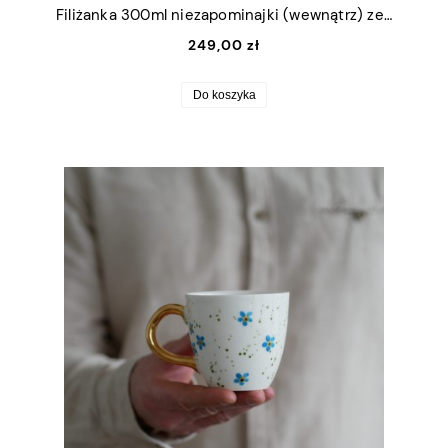
Filiżanka 300ml niezapominajki (wewnątrz) ze złotym uszkiem + talerzyk 15cm
249,00 zł
Do koszyka