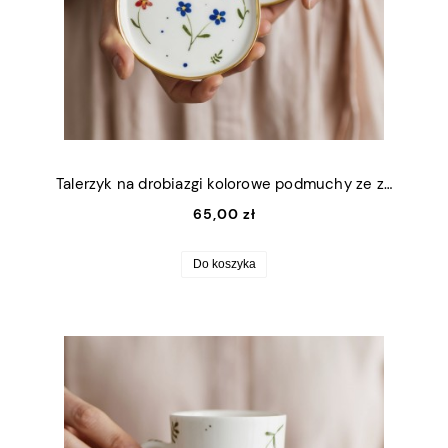
Talerzyk na drobiazgi kolorowe podmuchy ze złotym rantem 11x9cm (S)
65,00 zł
Do koszyka