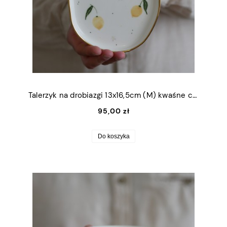
Talerzyk na drobiazgi 13x16,5cm (M) kwaśne cytrynki ze złotym rantem
95,00 zł
Do koszyka