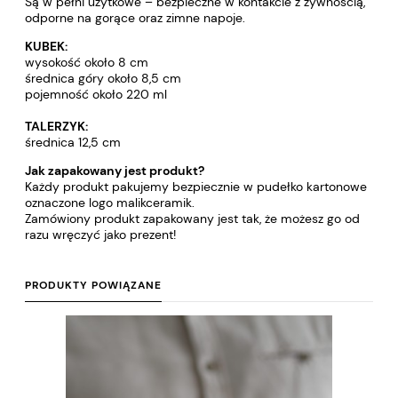
Są w pełni użytkowe – bezpieczne w kontakcie z żywnością,
odporne na gorące oraz zimne napoje.
KUBEK:
wysokość około 8 cm
średnica góry około 8,5 cm
pojemność około 220 ml
TALERZYK:
średnica 12,5 cm
Jak zapakowany jest produkt?
Każdy produkt pakujemy bezpiecznie w pudełko kartonowe
oznaczone logo malikceramik.
Zamówiony produkt zapakowany jest tak, że możesz go od
razu wręczyć jako prezent!
PRODUKTY POWIĄZANE