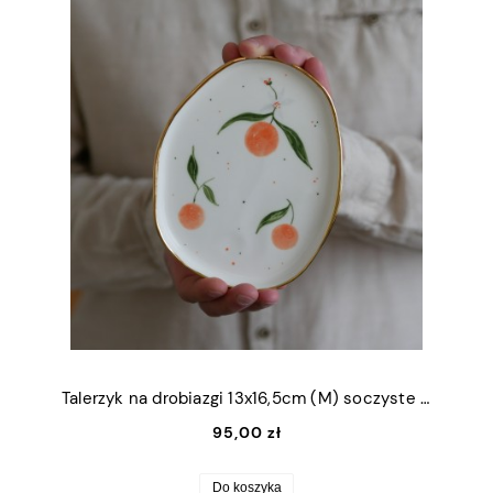
Talerzyk na drobiazgi 13x16,5cm (M) soczyste pomarańcze ze złotym rantem
95,00 zł
Do koszyka