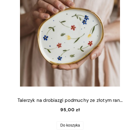
Talerzyk na drobiazgi podmuchy ze złotym rantem 13x16,5cm (M)
95,00 zł
Do koszyka