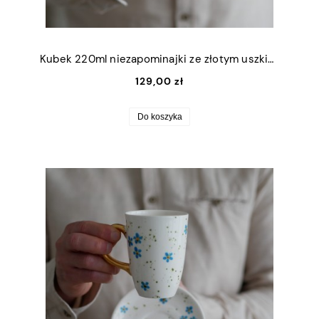
Kubek 220ml niezapominajki ze złotym uszkiem
129,00 zł
Do koszyka