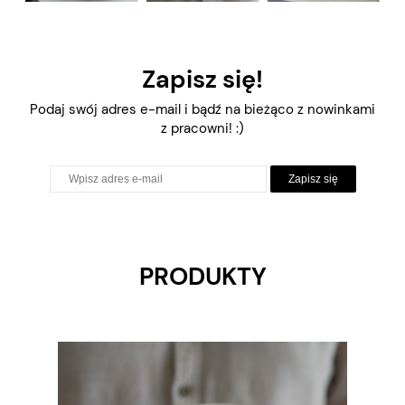
Zapisz się!
Podaj swój adres e-mail i bądź na bieżąco z nowinkami
z pracowni! :)
Zapisz się
PRODUKTY