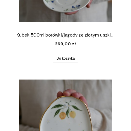
Kubek 500ml borówki/jagody ze złotym uszkiem + talerzyk 15cm
269,00 zł
Do koszyka