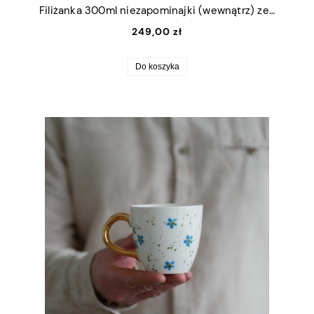
Filiżanka 300ml niezapominajki (wewnątrz) ze złotym uszkiem + talerzyk 15cm
249,00 zł
Do koszyka