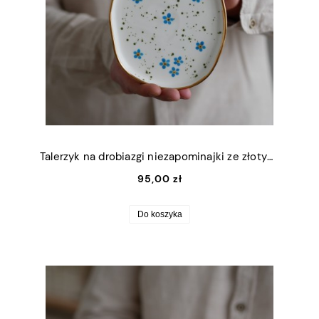
Talerzyk na drobiazgi niezapominajki ze złotym rantem 13x16,5cm (M)
95,00 zł
Do koszyka