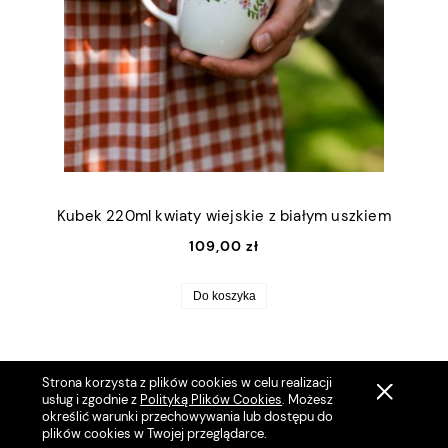
Kubek 220ml kwiaty wiejskie z białym uszkiem
109,00 zł
Do koszyka
Strona korzysta z plików cookies w celu realizacji
usług i zgodnie z
Polityką Plików Cookies
. Możesz
określić warunki przechowywania lub dostępu do
plików cookies w Twojej przeglądarce.