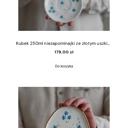
Kubek 250ml niezapominajki ze złotym uszkiem + talerzyk 12,5cm
179,00 zł
Do koszyka