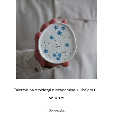
Talerzyk na drobiazgi niezapominajki 11x9cm (S)
55,00 zł
Do koszyka