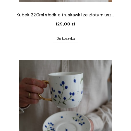
Kubek 220ml słodkie truskawki ze złotym uszkiem
129,00 zł
Do koszyka