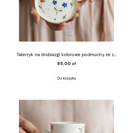
Talerzyk na drobiazgi kolorowe podmuchy ze złotym rantem 11x9cm (S)
65,00 zł
Do koszyka