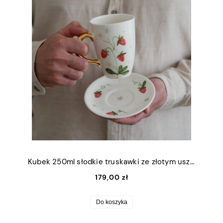
Kubek 250ml słodkie truskawki ze złotym uszkiem + talerzyk 12,5cm
179,00 zł
Do koszyka