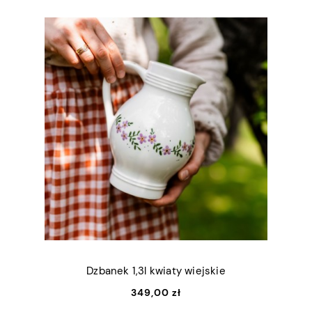
Dzbanek 1,3l kwiaty wiejskie
349,00 zł