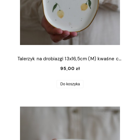
Talerzyk na drobiazgi 13x16,5cm (M) kwaśne cytrynki ze złotym rantem
95,00 zł
Do koszyka