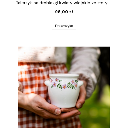
Talerzyk na drobiazgi kwiaty wiejskie ze złotym rantem 13x16,5cm (M)
95,00 zł
Do koszyka