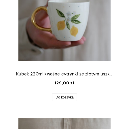
Kubek 220ml kwaśne cytrynki ze złotym uszkiem
129,00 zł
Do koszyka