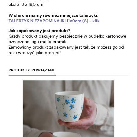
około 13 x 16,5 cm
W ofercie mamy również mniejsze talerzyki:
TALERZYK NIEZAPOMINAJKI 11x9cm (S) - klik
Jak zapakowany jest produkt?
Każdy produkt pakujemy bezpiecznie w pudełko kartonowe
oznaczone logo malikceramik.
Zamówiony produkt zapakowany jest tak, że możesz go od
razu wręczyć jako prezent!
PRODUKTY POWIĄZANE