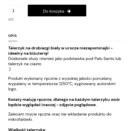
Do koszyka
szt.
OPIS
Talerzyk na drobiazgi biały w urocze niezapominajki -
idealny na biżuterię!
Doskonale służy również jako podstawka pod Palo Santo lub
talerzyk na ciasto.
:)
Produkt wykonany ręcznie z wysokiej jakości porcelany,
wypalany w temperaturze 1250°C, sygnowany autorskim
logo.
Kwiaty maluję ręcznie, dlatego na każdym talerzyku wzór
będzie wyglądać inaczej - zdjęcie poglądowe.
Zalecam mycie ręczne oraz nie wkładanie produktu do
mikrofalówki.
Wielkość talerzyka: