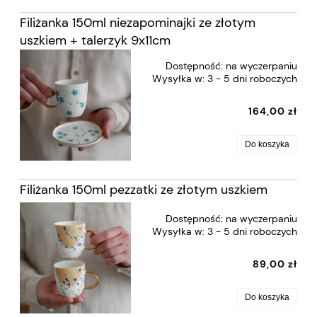
Filiżanka 150ml niezapominajki ze złotym
uszkiem + talerzyk 9x11cm
Dostępność:
na wyczerpaniu
Wysyłka w:
3 - 5 dni roboczych
164,00 zł
Do koszyka
Filiżanka 150ml pezzatki ze złotym uszkiem
Dostępność:
na wyczerpaniu
Wysyłka w:
3 - 5 dni roboczych
89,00 zł
Do koszyka