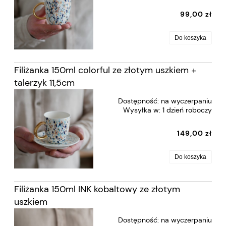
99,00 zł
Do koszyka
Filiżanka 150ml colorful ze złotym uszkiem +
talerzyk 11,5cm
Dostępność:
na wyczerpaniu
Wysyłka w:
1 dzień roboczy
149,00 zł
Do koszyka
Filiżanka 150ml INK kobaltowy ze złotym
uszkiem
Dostępność:
na wyczerpaniu