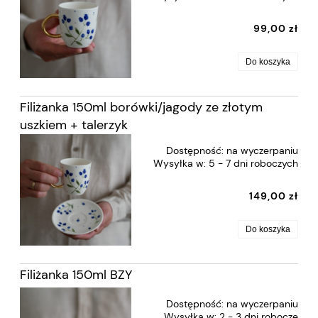
99,00 zł
Do koszyka
Filiżanka 150ml borówki/jagody ze złotym
uszkiem + talerzyk
Dostępność:
na wyczerpaniu
Wysyłka w:
5 - 7 dni roboczych
149,00 zł
Do koszyka
Filiżanka 150ml BZY
Dostępność:
na wyczerpaniu
Wysyłka w:
2 - 3 dni robocze