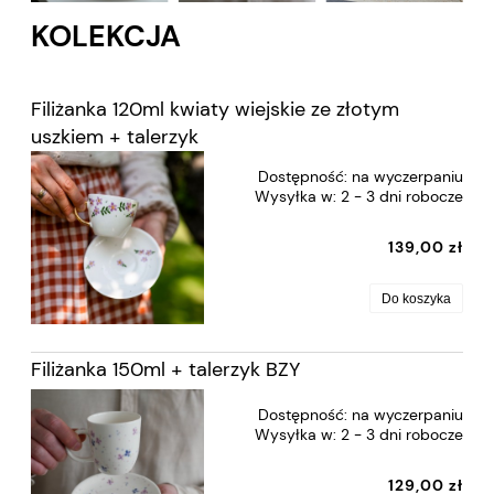
KOLEKCJA
Filiżanka 120ml kwiaty wiejskie ze złotym
uszkiem + talerzyk
Dostępność:
na wyczerpaniu
Wysyłka w:
2 - 3 dni robocze
139,00 zł
Do koszyka
Filiżanka 150ml + talerzyk BZY
Dostępność:
na wyczerpaniu
Wysyłka w:
2 - 3 dni robocze
129,00 zł