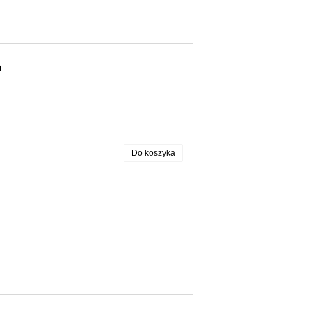
m
Do koszyka