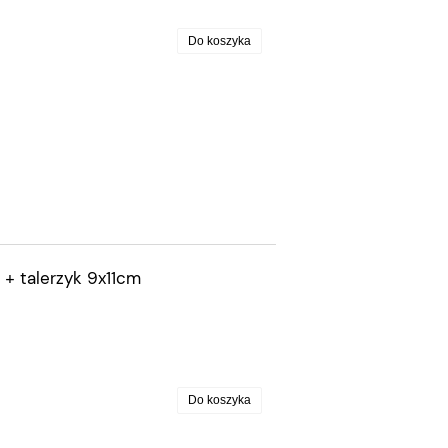
Do koszyka
 + talerzyk 9x11cm
Do koszyka