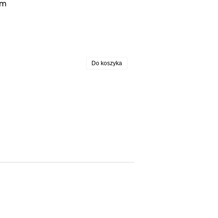
em
Do koszyka