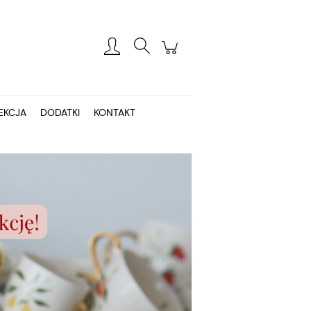
Zarejestruj się
Zaloguj się
EKCJA
DODATKI
KONTAKT