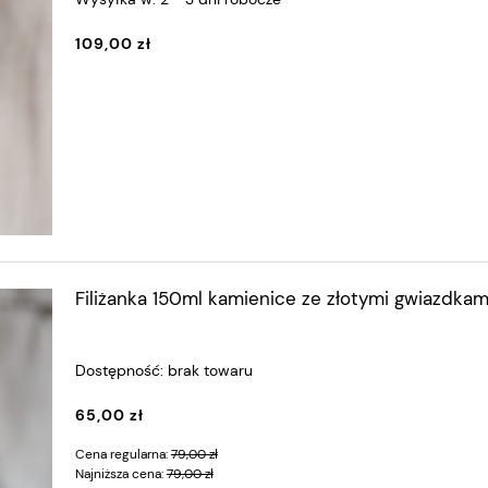
109,00 zł
Filiżanka 150ml kamienice ze złotymi gwiazdkam
Dostępność:
brak towaru
65,00 zł
Cena regularna:
79,00 zł
Najniższa cena:
79,00 zł