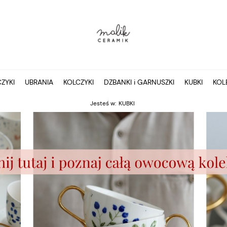
ZYKI
UBRANIA
KOLCZYKI
DZBANKI i GARNUSZKI
KUBKI
KOL
Jesteś w:
KUBKI