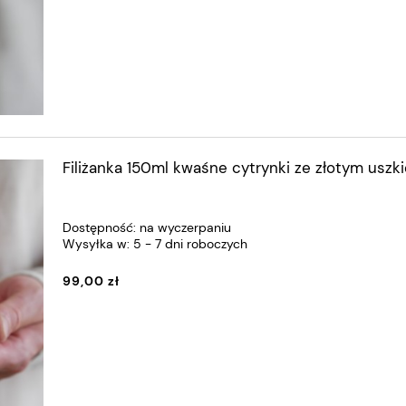
Filiżanka 150ml kwaśne cytrynki ze złotym uszk
Dostępność:
na wyczerpaniu
Wysyłka w:
5 - 7 dni roboczych
99,00 zł