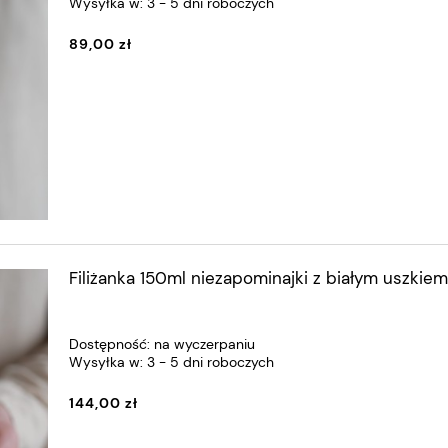
Wysyłka w:
3 - 5 dni roboczych
89,00 zł
Filiżanka 150ml niezapominajki z białym uszkiem
Dostępność:
na wyczerpaniu
Wysyłka w:
3 - 5 dni roboczych
144,00 zł