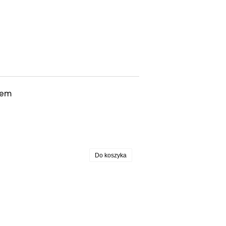
iem
Do koszyka