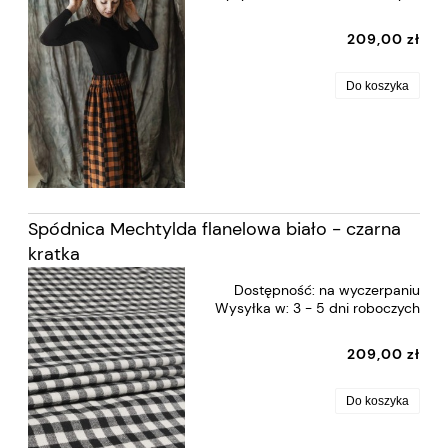
209,00 zł
Do koszyka
Spódnica Mechtylda flanelowa biało - czarna
kratka
Dostępność:
na wyczerpaniu
Wysyłka w:
3 - 5 dni roboczych
209,00 zł
Do koszyka