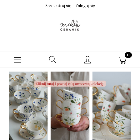
Zarejestruj się
Zaloguj się