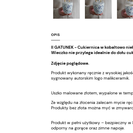
OPIS
II GATUNEK - Cukiernica w kobaltowo nieb
Wieczko nie przylega idealnie do dołu cuk
Zdjęcie poglądowe.
Produkt wykonany ręcznie z wysokiej jako
sygnowany autorskim logo malikceramik.
Uszko malowane złotem, wypalone w temp
Ze względu na złocenia zalecam mycie ręc
Produkty bez złota można myć w zmywarce
Produkt w pełni użytkowy – bezpieczny w k
odporny na gorące oraz zimne napoje.