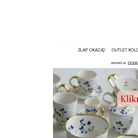
ZŁAP OKAZJĘ!
OUTLET KOLC
Jesteś w:
DODA