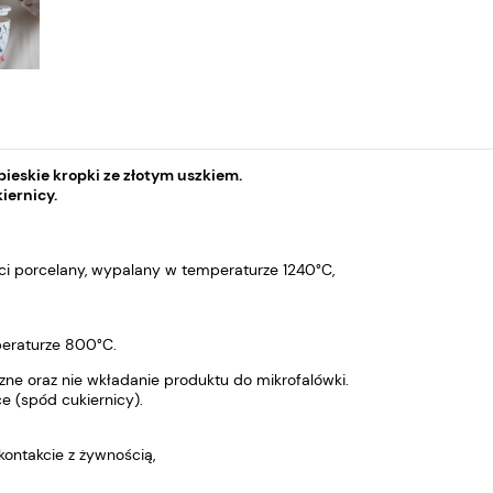
ieskie kropki ze złotym uszkiem.
iernicy.
ści porcelany, wypalany w temperaturze 1240°C,
eraturze 800°C.
zne oraz nie wkładanie produktu do mikrofalówki.
 (spód cukiernicy).
ontakcie z żywnością,