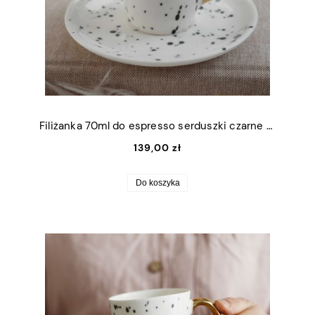
Filiżanka 70ml do espresso serduszki czarne ze złotym uszkiem + talerzyk 11cm
139,00 zł
Do koszyka