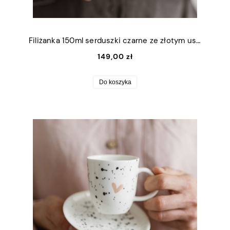
Filiżanka 150ml serduszki czarne ze złotym uszkiem + talerzyk
149,00 zł
Do koszyka