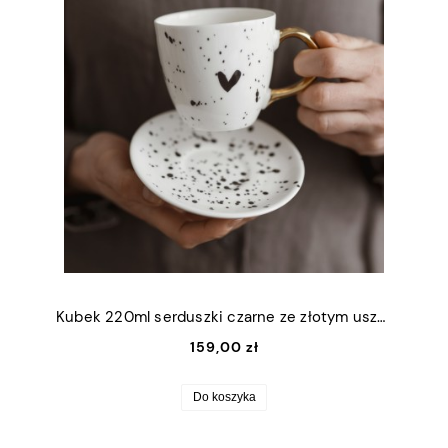
Kubek 220ml serduszki czarne ze złotym uszkiem + talerzyk 12,5cm
159,00 zł
Do koszyka