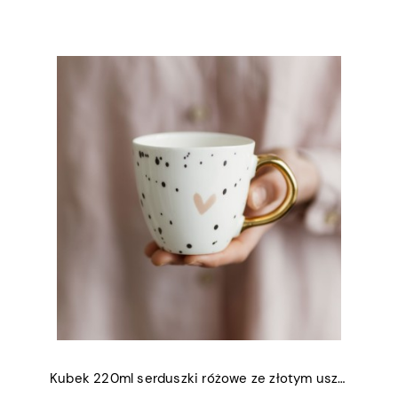
Kubek 220ml serduszki różowe ze złotym uszkiem