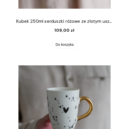
Kubek 250ml serduszki różowe ze złotym uszkiem
109,00 zł
Do koszyka