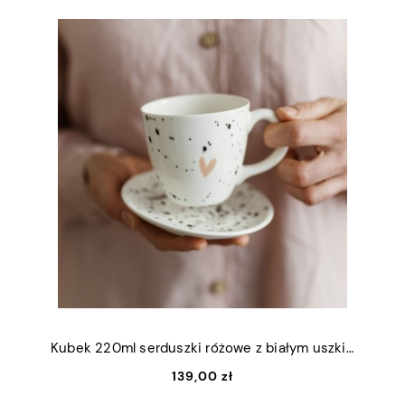
Kubek 220ml serduszki różowe z białym uszkiem + talerzyk 12,5cm
139,00 zł