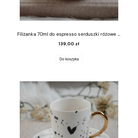
Filiżanka 70ml do espresso serduszki różowe ze złotym uszkiem + talerzyk 11cm
139,00 zł
Do koszyka