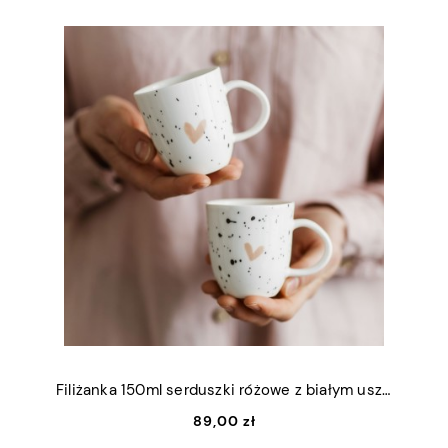
Filiżanka 150ml serduszki różowe z białym uszkiem
89,00 zł