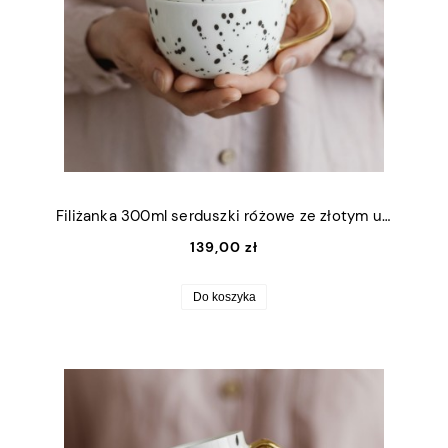
Filiżanka 300ml serduszki różowe ze złotym uszkiem
139,00 zł
Do koszyka