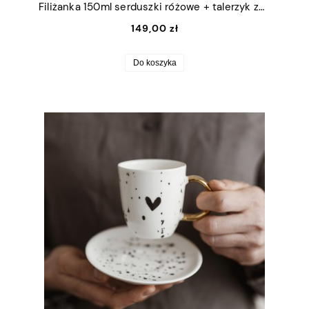
Filiżanka 150ml serduszki różowe + talerzyk ze złotym uszkiem
149,00 zł
Do koszyka