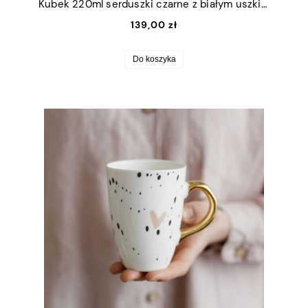
Kubek 220ml serduszki czarne z białym uszkiem + talerzyk 12,5cm
139,00 zł
Do koszyka