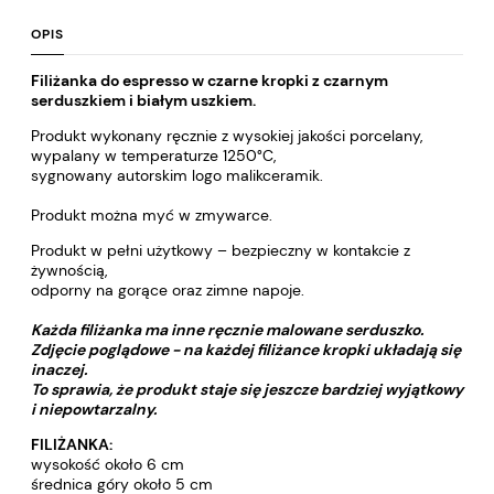
OPIS
Filiżanka do espresso w czarne kropki z czarnym
serduszkiem i białym uszkiem.
Produkt wykonany ręcznie z wysokiej jakości porcelany,
wypalany w temperaturze 1250°C,
sygnowany autorskim logo malikceramik.
Produkt można myć w zmywarce.
Produkt w pełni użytkowy – bezpieczny w kontakcie z
żywnością,
odporny na gorące oraz zimne napoje.
Każda filiżanka ma inne ręcznie malowane serduszko.
Zdjęcie poglądowe - na każdej filiżance kropki układają się
inaczej.
To sprawia, że produkt staje się jeszcze bardziej wyjątkowy
i niepowtarzalny.
FILIŻANKA:
wysokość około 6 cm
średnica góry około 5 cm