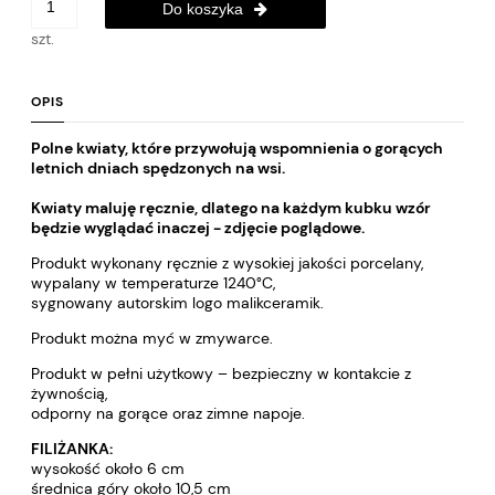
Do koszyka
szt.
OPIS
Polne kwiaty, które przywołują wspomnienia o gorących
letnich dniach spędzonych na wsi.
Kwiaty maluję ręcznie, dlatego na każdym kubku wzór
będzie wyglądać inaczej - zdjęcie poglądowe.
Produkt wykonany ręcznie z wysokiej jakości porcelany,
wypalany w temperaturze 1240°C,
sygnowany autorskim logo malikceramik.
Produkt można myć w zmywarce.
Produkt w pełni użytkowy – bezpieczny w kontakcie z
żywnością,
odporny na gorące oraz zimne napoje.
FILIŻANKA:
wysokość około 6 cm
średnica góry około 10,5 cm