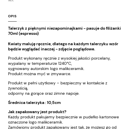
OPIS
Talerzyk z pięknymi niezapominajkami - pasuje do filiżanki
70ml (espresso)
Kwiaty maluję ręcznie, dlatego na każdym talerzyku wzór
będzie wyglądać inaczej - zdjęcie poglądowe.
Produkt wykonany ręcznie z wysokiej jakości porcelany,
wypalany w temperaturze 1240°C,
sygnowany autorskim logo malikceramik.
Produkt można myć w zmywarce.
Produkt w pełni użytkowy – bezpieczny w kontakcie z
żywnością,
odporny na gorące oraz zimne napoje.
Średnica talerzyka : 10,5cm
Jak zapakowany jest produkt?
Każdy produkt pakujemy bezpiecznie w pudełko kartonowe
oznaczone logo malikceramik.
Zamówiony produkt zapakowany jest tak, że możesz go od