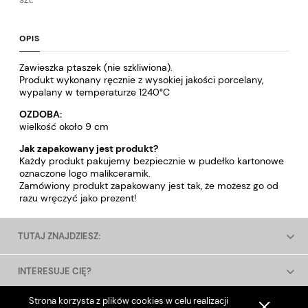
OPIS
Zawieszka ptaszek (nie szkliwiona).
Produkt wykonany ręcznie z wysokiej jakości porcelany,
wypalany w temperaturze 1240°C
OZDOBA:
wielkość około 9 cm
Jak zapakowany jest produkt?
Każdy produkt pakujemy bezpiecznie w pudełko kartonowe
oznaczone logo malikceramik.
Zamówiony produkt zapakowany jest tak, że możesz go od
razu wręczyć jako prezent!
TUTAJ ZNAJDZIESZ:
INTERESUJE CIĘ?
Strona korzysta z plików cookies w celu realizacji