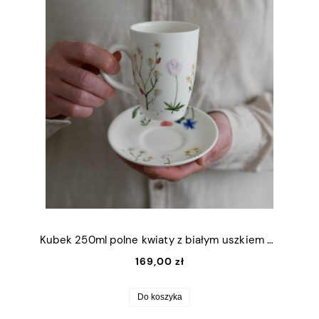
Kubek 250ml polne kwiaty z białym uszkiem + talerzyk 12,5cm
169,00 zł
Do koszyka