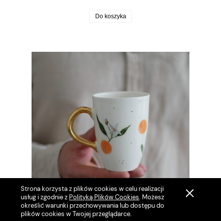
Do koszyka
Strona korzysta z plików cookies w celu realizacji
usług i zgodnie z
Polityką Plików Cookies
. Możesz
określić warunki przechowywania lub dostępu do
plików cookies w Twojej przeglądarce.