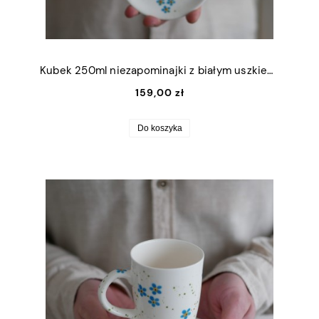
Kubek 250ml niezapominajki z białym uszkiem + talerzyk 12,5cm
159,00 zł
Do koszyka