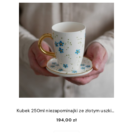
Kubek 250ml niezapominajki ze złotym uszkiem + talerzyk 9x11cm
194,00 zł