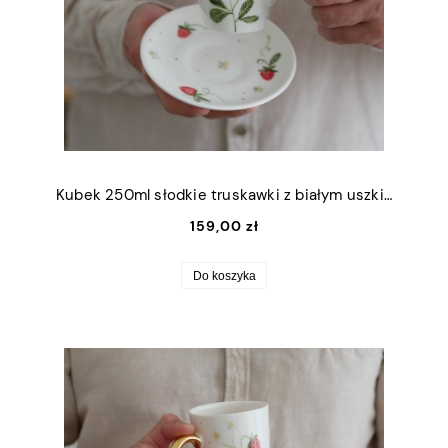
Kubek 250ml słodkie truskawki z białym uszkiem + talerzyk 12,5cm
159,00 zł
Do koszyka