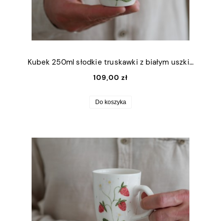
Kubek 250ml słodkie truskawki z białym uszkiem
109,00 zł
Do koszyka