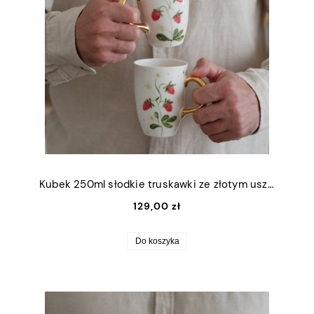
Kubek 250ml słodkie truskawki ze złotym uszkiem
129,00 zł
Do koszyka