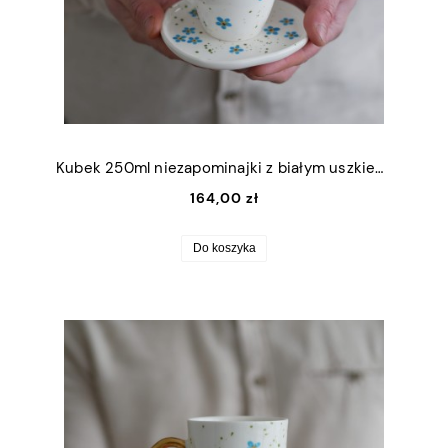
Kubek 250ml niezapominajki z białym uszkiem + talerzyk 9x11cm
164,00 zł
Do koszyka