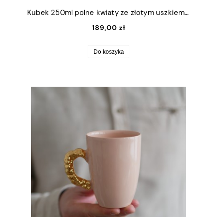
Kubek 250ml polne kwiaty ze złotym uszkiem + talerzyk 12,5cm
189,00 zł
Do koszyka