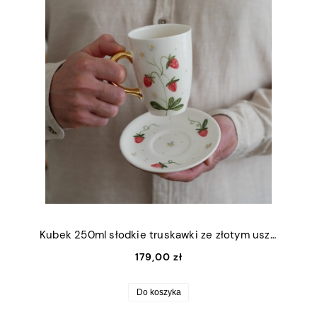
Kubek 250ml słodkie truskawki ze złotym uszkiem + talerzyk 12,5cm
179,00 zł
Do koszyka