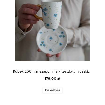
Kubek 250ml niezapominajki ze złotym uszkiem + talerzyk 12,5cm
179,00 zł
Do koszyka