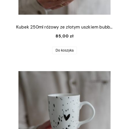
Kubek 250ml różowy ze złotym uszkiem bubble
85,00 zł
Do koszyka