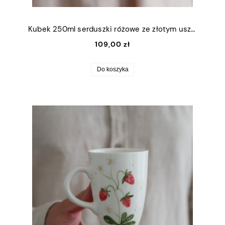
Kubek 250ml serduszki różowe ze złotym uszkiem
109,00 zł
Do koszyka