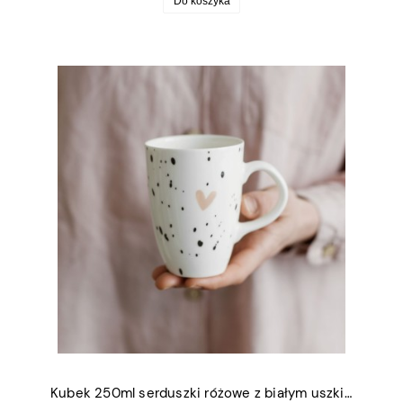
Do koszyka
Kubek 250ml serduszki różowe z białym uszkiem