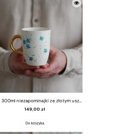
Kubek 300ml niezapominajki ze złotym uszkiem
149,00 zł
Do koszyka