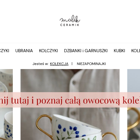
ZYKI
UBRANIA
KOLCZYKI
DZBANKI i GARNUSZKI
KUBKI
KOL
Jesteś w:
KOLEKCJA
NIEZAPOMINAJKI