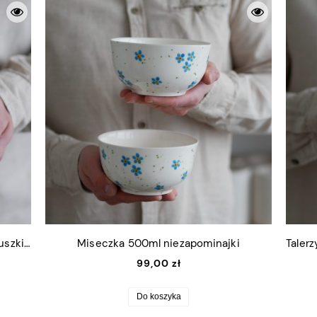
Kubek 250ml niezapominajki z białym uszkiem + talerzyk 9x11cm
Miseczka 500ml niezapominajki
99,00 zł
Do koszyka