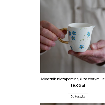
Mlecznik niezapominajki ze złotym u
89,00 zł
Do koszyka