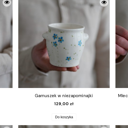
Garnuszek w niezapominajki
Mlec
129,00 zł
Do koszyka