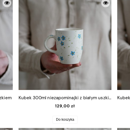
szkiem
Kubek 300ml niezapominajki z białym uszkiem
129,00 zł
Do koszyka