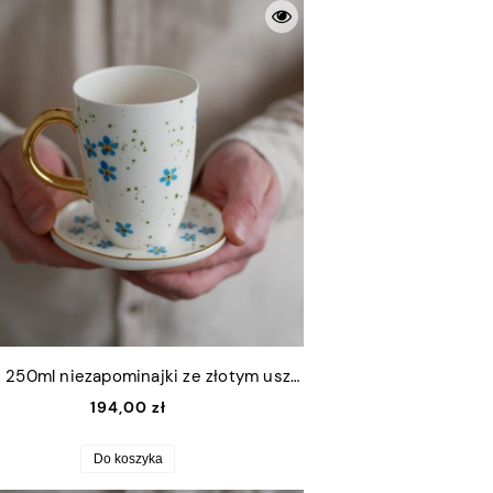
Kubek 250ml niezapominajki ze złotym uszkiem + talerzyk 9x11cm
194,00 zł
Do koszyka