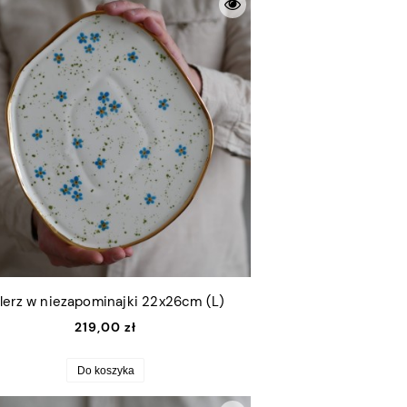
lerz w niezapominajki 22x26cm (L)
219,00 zł
Do koszyka