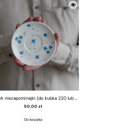
Talerzyk niezapominajki (do kubka 220 lub 250ml)
50,00 zł
Do koszyka