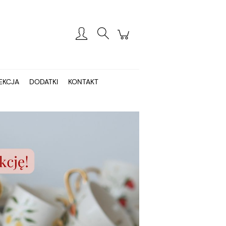
Zarejestruj się
Zaloguj się
EKCJA
DODATKI
KONTAKT